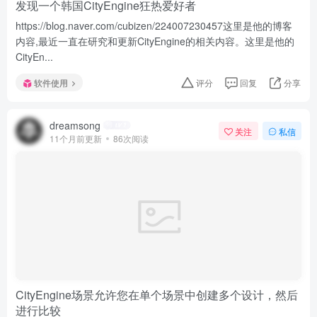
发现一个韩国CityEngine狂热爱好者
https://blog.naver.com/cubizen/224007230457这里是他的博客
内容,最近一直在研究和更新CityEngine的相关内容。这里是他的
CityEn...
软件使用
评分
回复
分享
dreamsong
关注
私信
11个月前更新
86次阅读
CityEngine场景允许您在单个场景中创建多个设计，然后
进行比较