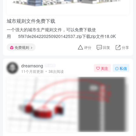
城市规则文件免费下载
一个强大的城市生产规则文件，可以免费下载使
用 5f97de264220250920142537.zip下载zip文件18.0K
免费规则
评分
回复
分享
dreamsong
关注
私信
11个月前更新
38次阅读