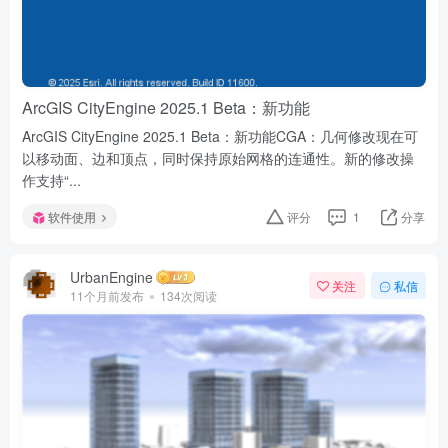
ArcGIS CityEngine 2025.1 Beta：新功能
ArcGIS CityEngine 2025.1 Beta：新功能CGA：几何修改现在可
以移动面、边和顶点，同时保持原始网格的连通性。新的修改操
作支持“...
软件使用
评分
1
分享
UrbanEngine
关注
私信
11个月前发布
134次阅读