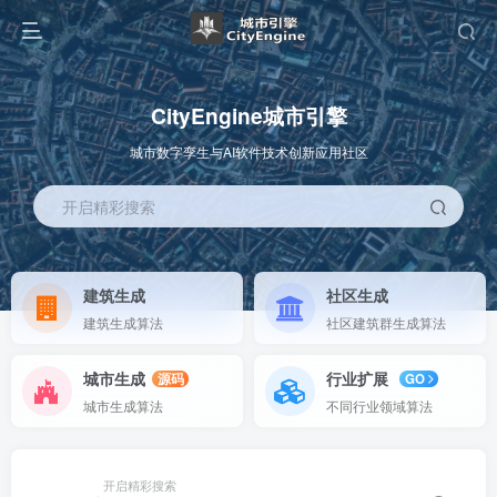
CityEngine城市引擎
城市数字孪生与AI软件技术创新应用社区
开启精彩搜索
建筑生成
社区生成
建筑生成算法
社区建筑群生成算法
城市生成
行业扩展
源码
GO
城市生成算法
不同行业领域算法
开启精彩搜索