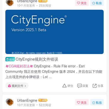
UrbanEngine
关注
私信
10个月前发布
25次阅读
CityEngine规则文件错误
提问
CGA规则语法
CityEngine - Rule File error - Esri
Community 我正在使用 CityEngine 版本 2024，并且在以下功能
上出现意外的令牌错误：Lot ...
规则文件
评分
回复
分享
UrbanEngine
关注
私信
10个月前更新
52次阅读