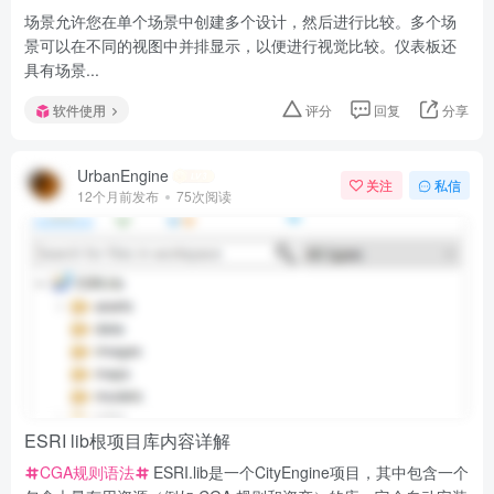
场景允许您在单个场景中创建多个设计，然后进行比较。多个场
景可以在不同的视图中并排显示，以便进行视觉比较。仪表板还
具有场景...
软件使用
评分
回复
分享
UrbanEngine
关注
私信
12个月前发布
75次阅读
ESRI lib根项目库内容详解
CGA规则语法
ESRI.lib是一个CityEngine项目，其中包含一个