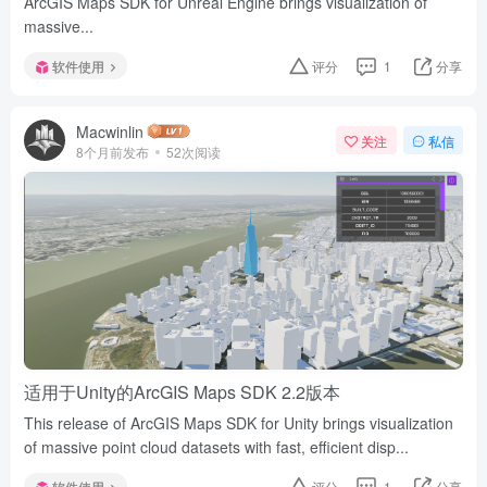
ArcGIS Maps SDK for Unreal Engine brings visualization of
massive...
软件使用
评分
1
分享
Macwinlin
关注
私信
8个月前发布
52次阅读
适用于Unity的ArcGIS Maps SDK 2.2版本
This release of ArcGIS Maps SDK for Unity brings visualization
of massive point cloud datasets with fast, efficient disp...
软件使用
评分
1
分享