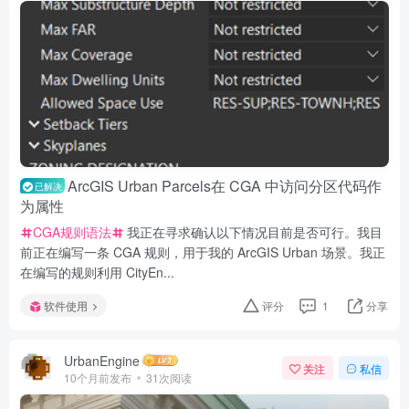
ArcGIS Urban Parcels在 CGA 中访问分区代码作
已解决
为属性
CGA规则语法
我正在寻求确认以下情况目前是否可行。我目
前正在编写一条 CGA 规则，用于我的 ArcGIS Urban 场景。我正
在编写的规则利用 CityEn...
软件使用
评分
1
分享
UrbanEngine
关注
私信
10个月前发布
31次阅读