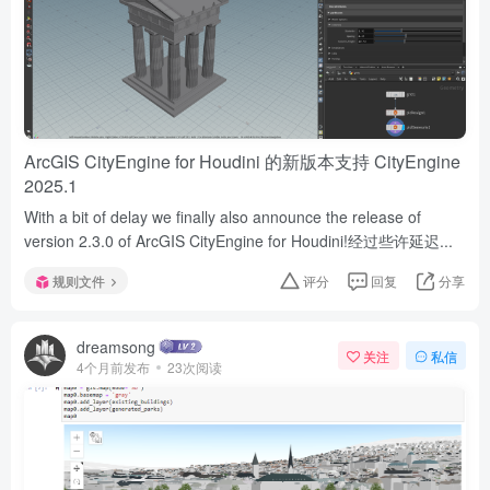
ArcGIS CityEngine for Houdini 的新版本支持 CityEngine
2025.1
With a bit of delay we finally also announce the release of
version 2.3.0 of ArcGIS CityEngine for Houdini!经过些许延迟...
规则文件
评分
回复
分享
dreamsong
关注
私信
4个月前发布
23次阅读