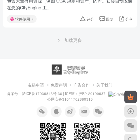
包含大量有用资源（例如 CGA 规则和资产）的库。它会自动安装
在您的CityEngine 工...
软件使用
评分
回复
分享
UrbanEngine
关注
私信
12个月前发布
357次阅读
交通模型数据处理
Does anyone have a suggestion on how to elongate the
transition of a widening road?聽Also, is there a quick way to
incre...