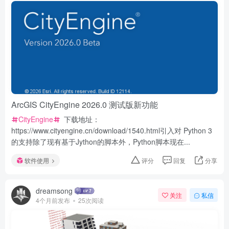
ArcGIS CityEngine 2026.0 测试版新功能
CityEngine
下载地址：
https://www.cityengine.cn/download/1540.html引入对 Python 3
的支持除了现有基于Jython的脚本外，Python脚本现在...
软件使用
评分
回复
分享
dreamsong
关注
私信
4个月前发布
25次阅读