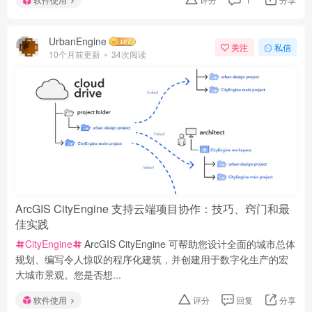
UrbanEngine
关注
私信
10个月前更新
34次阅读
ArcGIS CityEngine 支持云端项目协作：技巧、窍门和最
佳实践
CityEngine
ArcGIS CityEngine 可帮助您设计全面的城市总体
规划、编写令人惊叹的程序化建筑，并创建用于数字化生产的宏
大城市景观。您是否想...
软件使用
评分
回复
分享