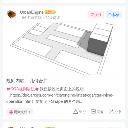
UrbanEngine
关注
私信
10个月前更新
30次阅读
规则内联 – 几何合并
CGA规则语法
我已按照此页面上的说明
（https://doc.arcgis.com/en/cityengine/latest/cga/cga-inline-
operation.htm）复制了 FShape 的各个部...
规则文件
评分
回复
分享