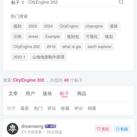
帖子
热门搜索
规则
2023
2024
CityEngine
cityengine
道路
示例
street
Example
规则包
可视化
规划
CityEngine 202
2019
what is gis
earth explorer
2023.1
山地地形制作原理
搜索
CityEngine 202
，共找到
40
个帖子
文章
用户
版块
帖子
商品
排序
最新
热门
评论
收藏
评分
销量
dreamsong
关注
私信
2个月前更新
50次阅读