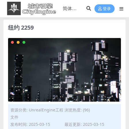
登录
纽约 2259
资源分类:
UnrealEngine工程
浏览热度: (96)
文件
发布时间: 2025-03-15
最近更新: 2025-03-15