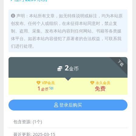
声明：本站所有文章，如无特殊说明或标注，均为本站原
创发布。任何个人或组织，在未征得本站同意时，禁止复
制、盗用、采集、发布本站内容到任何网站、书籍等各类媒
体平台。如若本站内容侵犯了原著者的合法权益，可联系我
们进行处理。
下载
2
金币
VIP会员
永久会员
1
免费
5折
金币
登录后购买
包含资源:
(1个)
最近更新:
2025-03-15