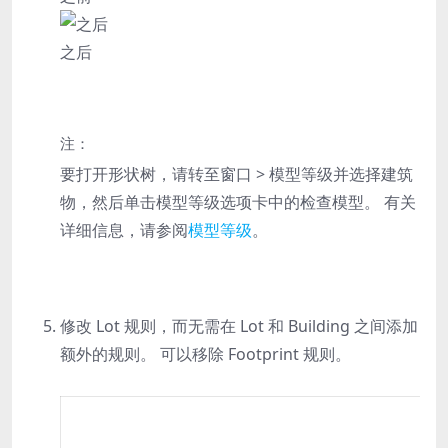
之后
注：
要打开形状树，请转至
窗口
>
模型等级
并选择建筑
物，然后单击
模型等级
选项卡中的
检查模型
。 有关
详细信息，请参阅
模型等级
。
修改
Lot
规则，而无需在
Lot
和
Building
之间添加
额外的规则。 可以移除 Footprint 规则。