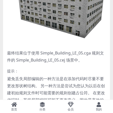
最终结果位于使用
Simple_Building_LE_05.cga
规则文
件的
Simple_Building_LE_05.cej
场景中。
提示：
避免丢失局部编辑的一种方法是在添加代码时尽量不要
更改形状树结构。 另一种方法是尝试为您认为以后在创
建初始规则文件时可能需要的规则创建占位符。 在更改
代码时，某些局部编辑可能不再有意义，因此最高效的
解决方案可能是仅在处理 CGA 文件后应用局部编辑。
首页
分类
会员
我的