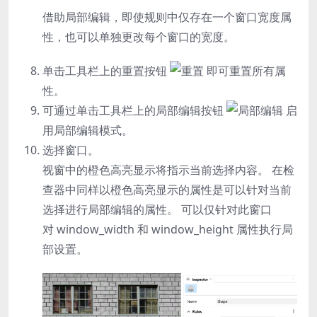
借助局部编辑，即使规则中仅存在一个窗口宽度属
性，也可以单独更改每个窗口的宽度。
单击工具栏上的
重置
按钮
即可重置所有属
性。
可通过单击工具栏上的
局部编辑
按钮
启
用局部编辑模式。
选择窗口。
视窗中的橙色高亮显示将指示当前选择内容。 在检
查器中同样以橙色高亮显示的属性是可以针对当前
选择进行局部编辑的属性。 可以仅针对此窗口
对
window_width
和
window_height
属性执行局
部设置。