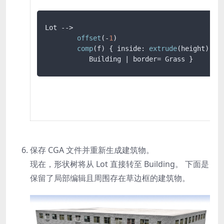
Lot --> 

offset
(-
1
)

comp
(f) { inside: 
extrude
(height) 

           Building | border= Grass }
保存 CGA 文件并重新生成建筑物。
现在，形状树将从
Lot
直接转至
Building
。 下面是
保留了局部编辑且周围存在草边框的建筑物。