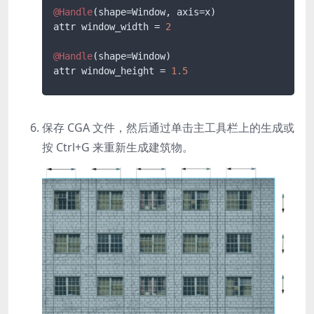
@Handle
(shape=Window, axis=x)

attr window_width = 
2
@Handle
(shape=Window)

attr window_height = 
1.5
保存 CGA 文件，然后通过单击主工具栏上的
生成
或
按
Ctrl+G
来重新生成建筑物。