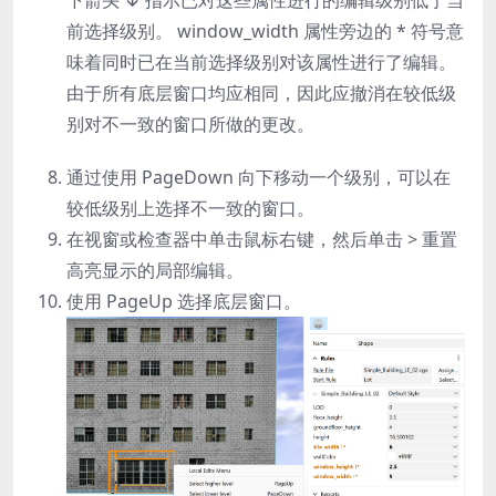
下箭头 ↓ 指示已对这些属性进行的编辑级别低于当
前选择级别。
window_width
属性旁边的 * 符号意
味着同时已在当前选择级别对该属性进行了编辑。
由于所有底层窗口均应相同，因此应撤消在较低级
别对不一致的窗口所做的更改。
通过使用
PageDown
向下移动一个级别，可以在
较低级别上选择不一致的窗口。
在视窗或检查器中单击鼠标右键，然后单击
> 重置
高亮显示的局部编辑
。
使用
PageUp
选择底层窗口。