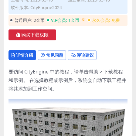
软件版本: CityEngine2024
5折
普通用户:
2金币
VIP会员:
1金币
永久会员:
免费
购买下载权限
详情介绍
常见问题
评论建议
要访问
CityEngine
中的教程，请单击
帮助
>
下载教程
和示例
。 在选择教程或示例后，系统会自动下载工程并
将其添加到工作空间。