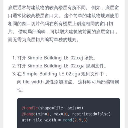
底层通常与建筑物的较高楼层有所不同。 例如，底层窗
口通常比较高楼层窗口大。 这个简单的建筑物规则使用
相同的窗口切片代码在所有楼层上创建相同的窗口切
片。 借助局部编辑，可以增大建筑物前面的底层窗口，
而无需为底层切片编写单独的规则。
打开
Simple_Building_LE_02.cej
场景。
打开
Simple_Building_LE_02.cga
规则文件。
在
Simple_Building_LE_02.cga
规则文件中，
向
tile_width
属性添加控点。 这样即可局部编辑属
性。
@Handle
@Range
(min=
1
, max=
10
, restricted=false)

attr tile_width = 
rand
(
2.5
,
6
)