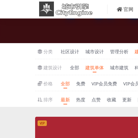
官网
分类
社区设计
城市设计
管理分析
建筑设计
全部
建筑单体
城市建筑
价格
全部
免费
VIP会员免费
VIP会
排序
最新
热度
点赞
收藏
更新
VIP