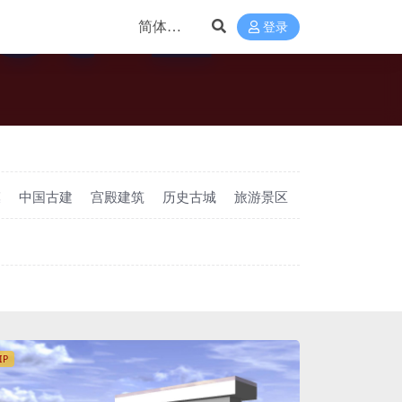
登录
模
中国古建
宫殿建筑
历史古城
旅游景区
IP