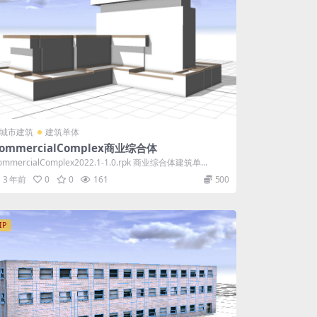
城市建筑
建筑单体
ommercialComplex商业综合体
ommercialComplex2022.1-1.0.rpk 商业综合体建筑单...
3 年前
0
0
161
500
IP