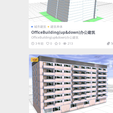
城市建筑
建筑单体
OfficeBuilding(up&down)办公建筑
OfficeBuilding(up&down)办公建筑
3 年前
0
0
213
5
VIP