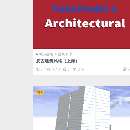
城市建筑
建筑单体
复古建筑风格（上海）
3 年前
0
0
246
5
VIP