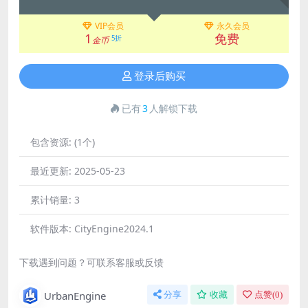
VIP会员
永久会员
1
免费
5折
金币
登录后购买
已有
3
人解锁下载
包含资源:
(1个)
最近更新:
2025-05-23
累计销量:
3
软件版本:
CityEngine2024.1
下载遇到问题？可联系客服或反馈
UrbanEngine
分享
收藏
点赞(
0
)