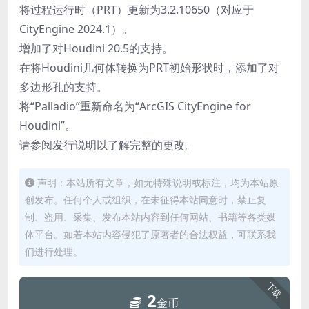
将过程运行时（PRT）更新为3.2.10650（对应于
CityEngine 2024.1）。
增加了对Houdini 20.5的支持。
在将Houdini几何体转换为PRT初始形状时，添加了对
多边形孔的支持。
将“Palladio”重新命名为“ArcGIS CityEngine for
Houdini”。
请参阅发行说明以了解完整的更改。
声明：本站所有文章，如无特殊说明或标注，均为本站原
创发布。任何个人或组织，在未征得本站同意时，禁止复
制、盗用、采集、发布本站内容到任何网站、书籍等各类媒
体平台。如若本站内容侵犯了原著者的合法权益，可联系我
们进行处理。
下载
2
金币